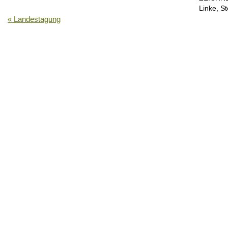
Linke, S
«
Landestagung