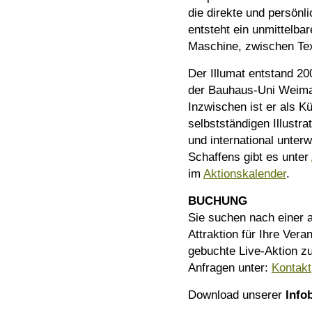
die direkte und persönli
entsteht ein unmittelb
Maschine, zwischen Tex
Der Illumat entstand 200
der Bauhaus-Uni Weima
Inzwischen ist er als K
selbstständigen Illustra
und international unte
Schaffens gibt es unter
im
Aktionskalender
.
BUCHUNG
Sie suchen nach einer 
Attraktion für Ihre Ve
gebuchte Live-Aktion z
Anfragen unter:
Kontakt
Download unserer
Info