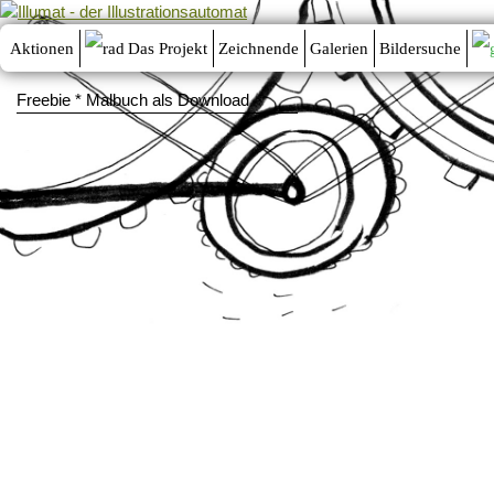
Aktionen
Das Projekt
Zeichnende
Galerien
Bildersuche
Freebie * Malbuch als Download