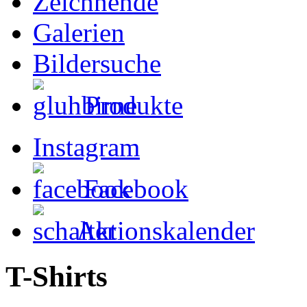
Zeichnende
Galerien
Bildersuche
Produkte
Instagram
Facebook
Aktionskalender
T-Shirts