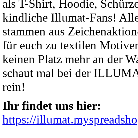
als T-Shirt, Hoodie, Schürz
kindliche Illumat-Fans! All
stammen aus Zeichenaktio
für euch zu textilen Motiven
keinen Platz mehr an der 
schaut mal bei der ILLUMA
rein!
Ihr findet uns hier:
https://illumat.myspreadsho